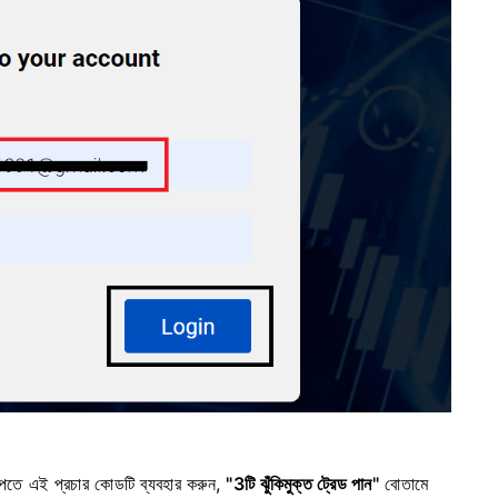
পেতে এই প্রচার কোডটি ব্যবহার করুন,
"3টি ঝুঁকিমুক্ত ট্রেড পান"
বোতামে