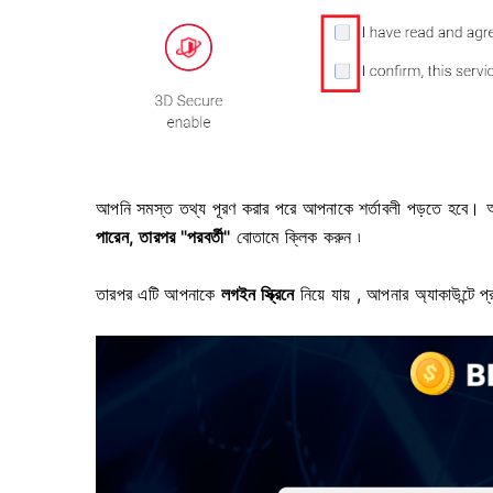
আপনি সমস্ত তথ্য পূরণ করার পরে আপনাকে শর্তাবলী পড়তে হবে।
পারেন, তারপর
"পরবর্তী"
বোতামে ক্লিক করুন ৷
তারপর এটি আপনাকে
লগইন স্ক্রিনে
নিয়ে যায় , আপনার অ্যাকাউন্টে প