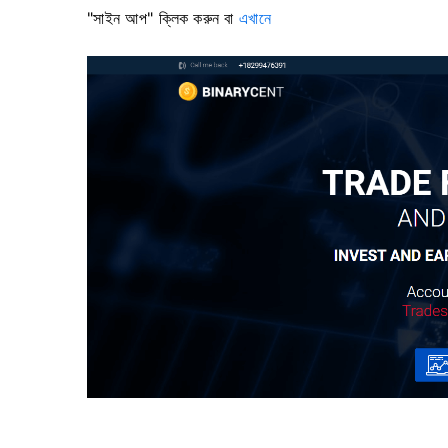
"সাইন আপ" ক্লিক করুন বা
এখানে