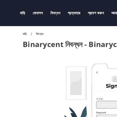
বাড়ি
বোনাসস
নিবন্ধন
প্রত্যাহার
প্রবেশ করুন
আম
বাড়ি
নিবন্ধন
Binarycent নিবন্ধন - Binaryce