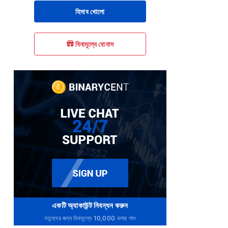
হিসাব খোলো
বিনামূল্যে বোনাস
একটি অ্যাকাউন্ট নিবন্ধন করুন
নতুনদের জন্য বিনামূল্যে 10,000 ডলার পান