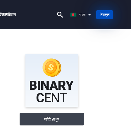
বাংলা
টিউটোরিয়াল
বাংলা
নিবন্ধন
সাইট দেখুন