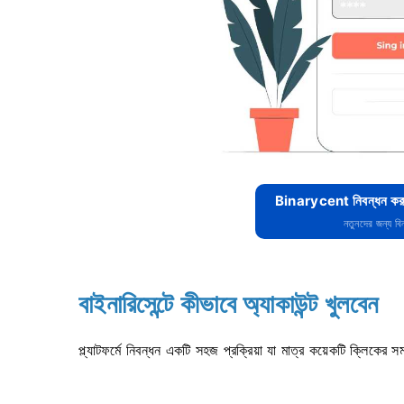
Binarycent নিবন্ধন করু
নতুনদের জন্য ব
বাইনারিসেন্টে কীভাবে অ্যাকাউন্ট খুলবেন
প্ল্যাটফর্মে নিবন্ধন একটি সহজ প্রক্রিয়া যা মাত্র কয়েকটি ক্লিকের 