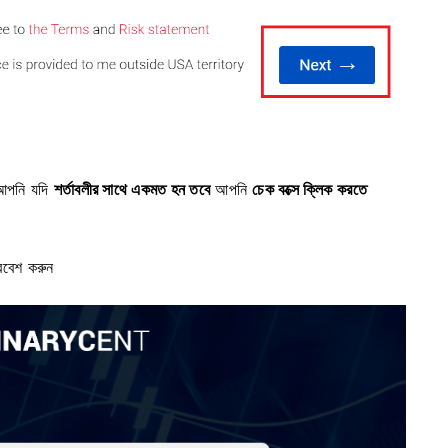
আপনি যদি
শর্তাবলীর সাথে একমত হন তবে
আপনি
চেক বক্সে ক্লিক করতে
্রবেশ করুন