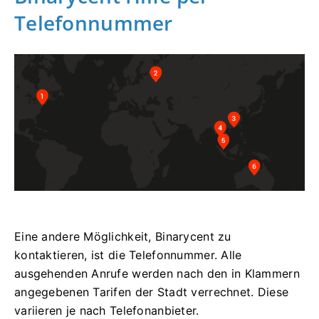
Telefonnummer
Eine andere Möglichkeit, Binarycent zu
kontaktieren, ist die Telefonnummer.
Alle
ausgehenden Anrufe werden nach den in Klammern
angegebenen Tarifen der Stadt verrechnet.
Diese
variieren je nach Telefonanbieter.