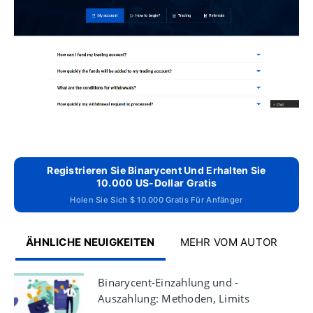
Registrieren Sie Binarycent Und Erhalten Sie
10.000 US-Dollar Gratis
Holen Sie Sich $ 10.000 Gratis Für Anfänger
ÄHNLICHE NEUIGKEITEN
MEHR VOM AUTOR
Binarycent-Einzahlung und -
Auszahlung: Methoden, Limits