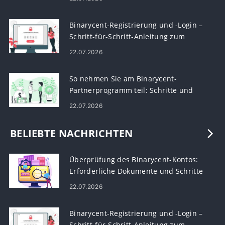
Binarycent-Registrierung und -Login –
Schritt-für-Schritt-Anleitung zum
Kontozugriff
22.07.2026
So nehmen Sie am Binarycent-
Partnerprogramm teil: Schritte und
Anforderungen
22.07.2026
BELIEBTE NACHRICHTEN
Überprüfung des Binarycent-Kontos:
Erforderliche Dokumente und Schritte
22.07.2026
Binarycent-Registrierung und -Login –
Schritt-für-Schritt-Anleitung zum