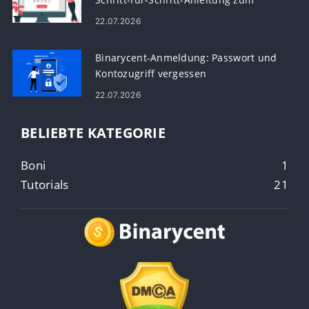
Kontozugriff
22.07.2026
Binarycent-Anmeldung: Passwort und
Kontozugriff vergessen
22.07.2026
BELIEBTE KATEGORIE
Boni
1
Tutorials
21