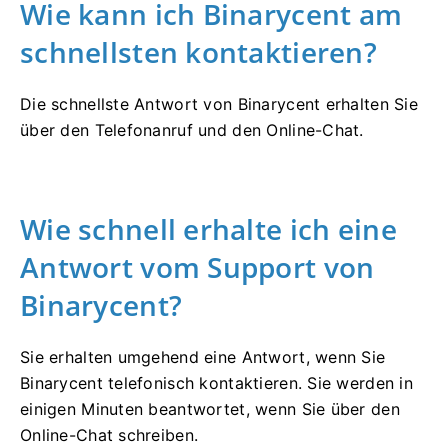
Wie kann ich Binarycent am
schnellsten kontaktieren?
Die schnellste Antwort von Binarycent erhalten Sie
über den Telefonanruf und den Online-Chat.
Wie schnell erhalte ich eine
Antwort vom Support von
Binarycent?
Sie erhalten umgehend eine Antwort, wenn Sie
Binarycent telefonisch kontaktieren.
Sie werden in
einigen Minuten beantwortet, wenn Sie über den
Online-Chat schreiben.