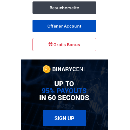
Besucherseite
Offener Account
Gratis Bonus