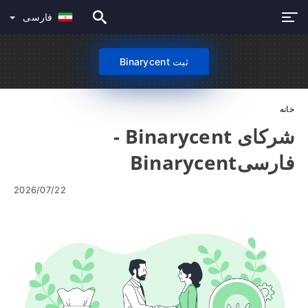
فارسی
ثبت Binarycent
خانه
شرکای Binarycent -
فارسیBinarycent
2026/07/22