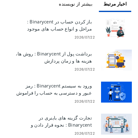
اخبار مرتبط
بیشتر از نویسنده
باز کردن حساب در Binarycent :
مراحل و انواع حساب های موجود
2026/07/22
برداشت پول از Binarycent : روش ها،
هزینه ها و زمان پردازش
2026/07/22
ورود به سیستم Binarycent : رمز
عبور و دسترسی به حساب را فراموش
کرده اید
2026/07/22
تجارت گزینه های باینری در
Binarycent : نحوه قرار دادن و
مدیریت معاملات
2026/07/22