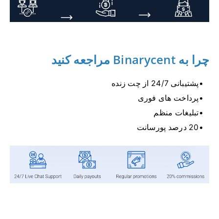
چرا به Binarycent مراجعه کنید
پشتیبانی 24/7 از چت زنده
پرداخت های فوری
تبلیغات منظم
20 درصد پورسانت