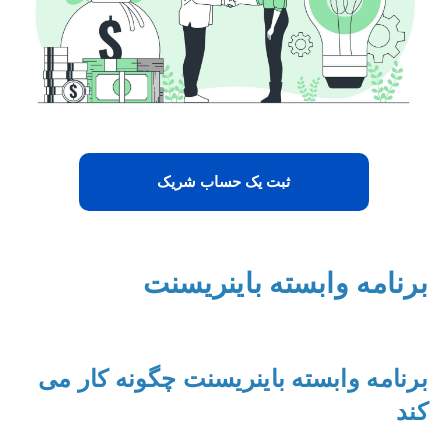
ثبت یک حساب شریک
برنامه وابسته باینریسنت
برنامه وابسته باینریسنت چگونه کار می
کند