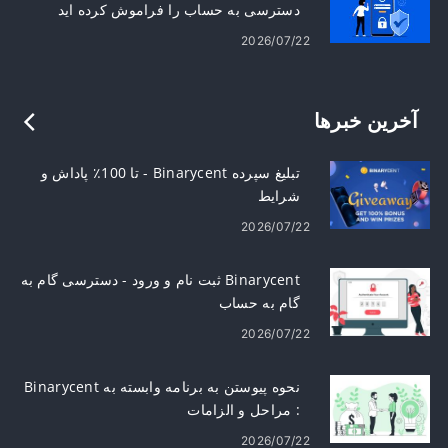
دسترسی به حساب را فراموش کرده اید
2026/07/22
آخرین خبرها
تبلیغ سپرده Binarycent - تا 100٪ پاداش و
شرایط
2026/07/22
Binarycent ثبت نام و ورود - دسترسی گام به
گام به حساب
2026/07/22
نحوه پیوستن به برنامه وابسته به Binarycent
: مراحل و الزامات
2026/07/22