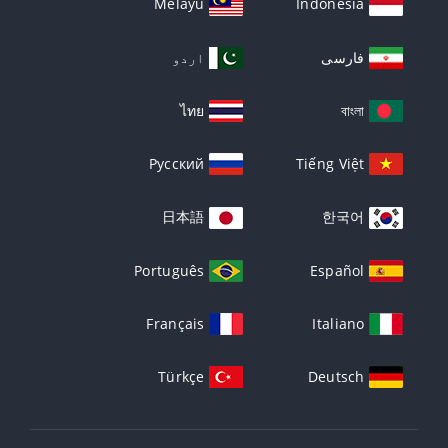
Melayu
Indonesia
فارسی
اردو
ไทย
বাংলা
Русский
Tiếng Việt
日本語
한국어
Português
Español
Français
Italiano
Türkçe
Deutsch