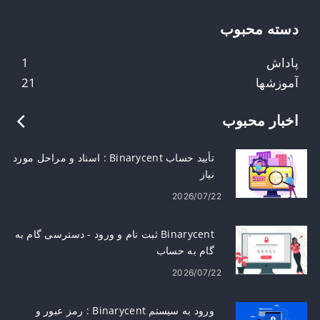
دسته محبوب
پاداش
1
آموزشها
21
اخبار محبوب
تأیید حساب Binarycent : اسناد و مراحل مورد
نیاز
2026/07/22
Binarycent ثبت نام و ورود - دسترسی گام به
گام به حساب
2026/07/22
ورود به سیستم Binarycent : رمز عبور و