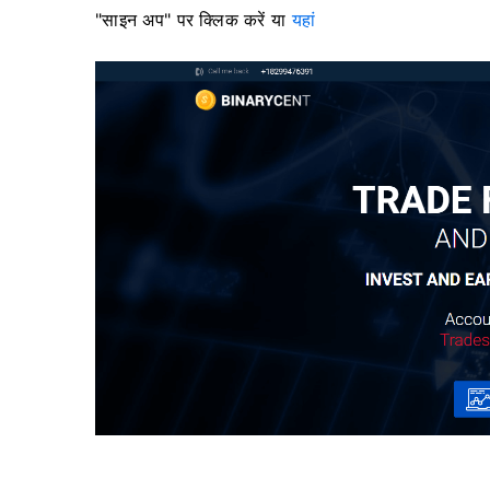
"साइन अप" पर क्लिक करें या
यहां