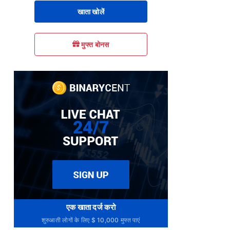
खाता खोलें
मुफ्त बोनस
एक खाता दर्ज करो
शुरुआती लोगों के लिए $ 10,000 मुफ्त पाएं