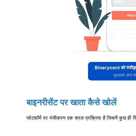
Binarycent को पंजीकृत
शुरुआती लोगों क
बाइनरीसेंट पर खाता कैसे खोलें
प्लेटफ़ॉर्म पर पंजीकरण एक सरल प्रक्रिया है जिसमें कुछ ही क