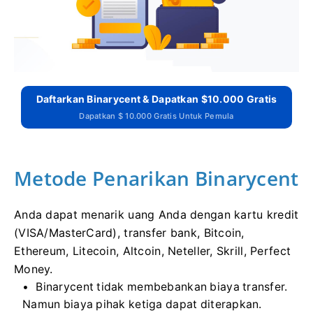
Daftarkan Binarycent & Dapatkan $10.000 Gratis
Dapatkan $ 10.000 Gratis Untuk Pemula
Metode Penarikan Binarycent
Anda dapat menarik uang Anda dengan kartu kredit
(VISA/MasterCard), transfer bank, Bitcoin,
Ethereum, Litecoin, Altcoin, Neteller, Skrill, Perfect
Money.
Binarycent tidak membebankan biaya transfer.
Namun biaya pihak ketiga dapat diterapkan.