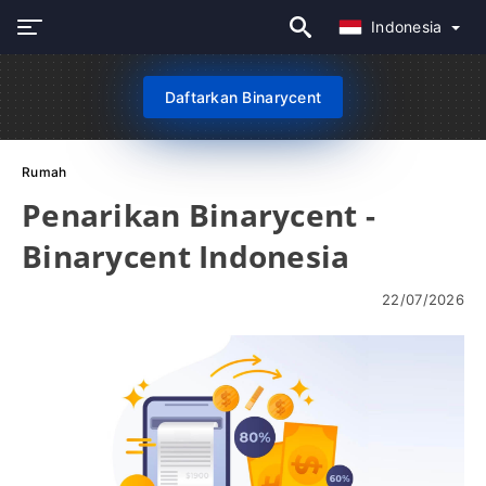
Indonesia
Daftarkan Binarycent
Rumah
Penarikan Binarycent -
Binarycent Indonesia
22/07/2026