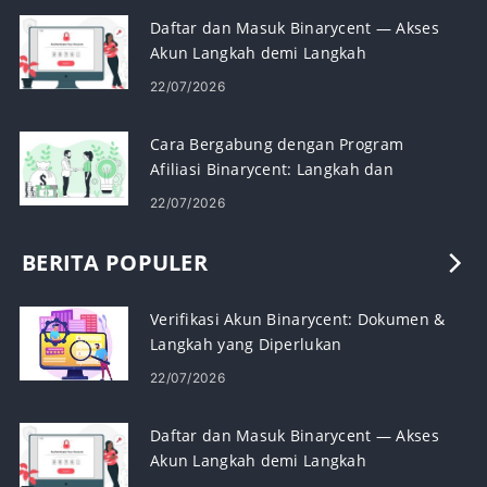
Daftar dan Masuk Binarycent — Akses
Akun Langkah demi Langkah
22/07/2026
Cara Bergabung dengan Program
Afiliasi Binarycent: Langkah dan
Persyaratan
22/07/2026
BERITA POPULER
Verifikasi Akun Binarycent: Dokumen &
Langkah yang Diperlukan
22/07/2026
Daftar dan Masuk Binarycent — Akses
Akun Langkah demi Langkah