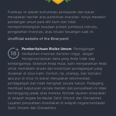
Publikasi ini adalah komunikasi pemasaran dan bukan
merupakan nasihat atau penelitian investasi. Isinya mewakili
pandangan umum para ahli kami dan tidak
mempertimbangkan keadaan pribadi pembaca individu,
pengalaman investasi, atau situasi keuangan saat ini.
Unofficial website of the Binarycent
Pemberitahuan Risiko Umum
: Perdagangan
melibatkan investasi berisiko tinggi. Jangan
menginvestasikan dana yang Anda tidak siap
kehilangannya. Sebelum Anda mulai, kami menyarankan Anda
untuk memahami aturan dan ketentuan perdagangan yang
diuraikan di situs kami. Contoh, tip, strategi, dan instruksi
apa pun di situs ini bukan merupakan rekomendasi
perdagangan dan tidak mengikat secara hukum. Pedagang
membuat keputusan secara mandiri dan perusahaan ini tidak
bertanggung jawab atas mereka. Kontrak layanan disepakati
di wilayah negara berdaulat Saint Vincent dan Grenadines.
Layanan perusahaan disediakan di wilayah negara berdaulat
Saint Vincent dan Grenadines.