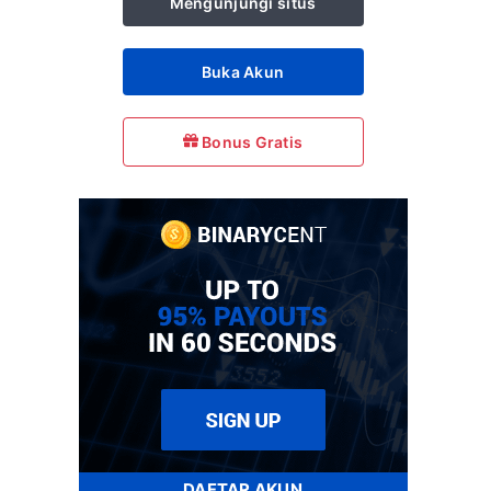
Mengunjungi situs
Buka Akun
Bonus Gratis
DAFTAR AKUN