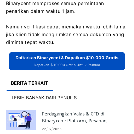
Binarycent memproses semua permintaan
penarikan dalam waktu 1 jam.
Namun verifikasi dapat memakan waktu lebih lama,
jika klien tidak mengirimkan semua dokumen yang
diminta tepat waktu.
Daftarkan Binarycent & Dapatkan $10.000 Gratis
Dapatkan $ 10.000 Gratis Untuk Pemula
BERITA TERKAIT
LEBIH BANYAK DARI PENULIS
Perdagangkan Valas & CFD di
Binarycent: Platform, Pesanan,
Manajemen Risiko
22/07/2026