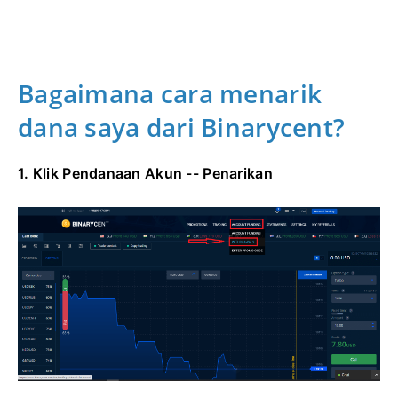
Bagaimana cara menarik
dana saya dari Binarycent?
1. Klik Pendanaan Akun -- Penarikan