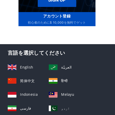
アカウント登録
初心者のために$ 10,000を無料でゲット
言語を選択してください
English
العربيّة
简体中文
हिन्दी
Indonesia
Melayu
اردو
فارسی