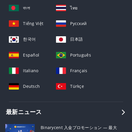
বাংলা
ไทย
Tiếng Việt
Русский
한국어
日本語
Español
Português
Italiano
Français
Deutsch
Türkçe
最新ニュース
Binarycent 入金プロモーション — 最大