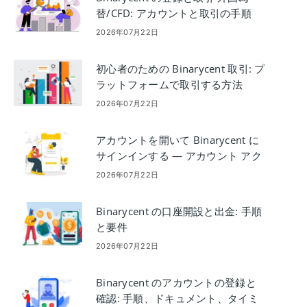
替/CFD: アカウントと取引の手順
2026年07月22日
初心者のための Binarycent 取引: プ
ラットフォームで取引する方法
2026年07月22日
アカウントを開いて Binarycent に
サインインする — アカウント アク
セスの手順
2026年07月22日
Binarycent の口座開設と出金: 手順
と要件
2026年07月22日
Binarycent のアカウントの登録と
確認: 手順、ドキュメント、タイミ