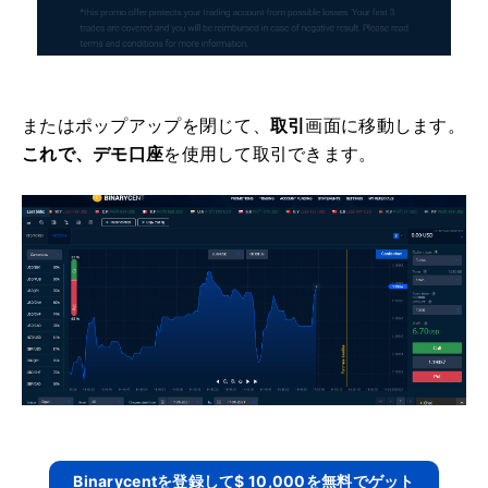
またはポップアップを閉じて、
取引
画面に移動します。
これで、デモ口座
を使用して取引できます
。
Binarycentを登録して$ 10,000を無料でゲット