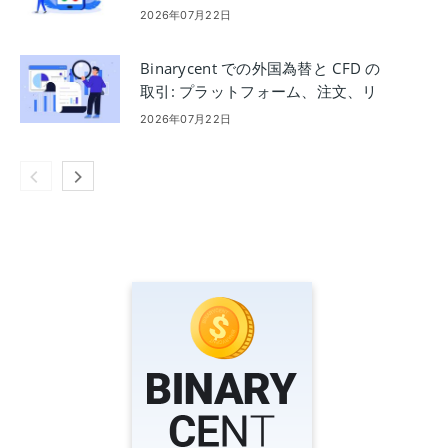
ング
2026年07月22日
Binarycent での外国為替と CFD の
取引: プラットフォーム、注文、リ
スク管理
2026年07月22日