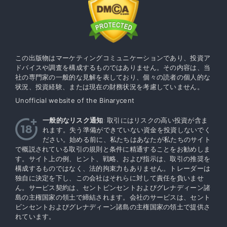
この出版物はマーケティングコミュニケーションであり、投資ア
ドバイスや調査を構成するものではありません。その内容は、当
社の専門家の一般的な見解を表しており、個々の読者の個人的な
状況、投資経験、または現在の財務状況を考慮していません。
Unofficial website of the Binarycent
一般的なリスク通知
: 取引にはリスクの高い投資が含ま
れます。失う準備ができていない資金を投資しないでく
ださい。始める前に、私たちはあなたが私たちのサイト
で概説されている取引の規則と条件に精通することをお勧めしま
す。サイト上の例、ヒント、戦略、および指示は、取引の推奨を
構成するものではなく、法的拘束力もありません。トレーダーは
独自に決定を下し、この会社はそれらに対して責任を負いませ
ん。サービス契約は、セントビンセントおよびグレナディーン諸
島の主権国家の領土で締結されます。会社のサービスは、セント
ビンセントおよびグレナディーン諸島の主権国家の領土で提供さ
れています。