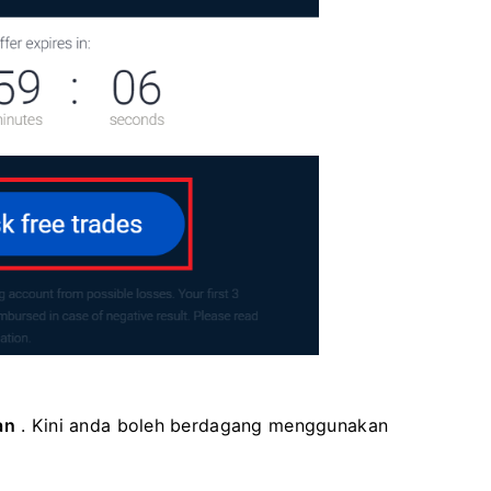
an
.
Kini anda boleh berdagang menggunakan