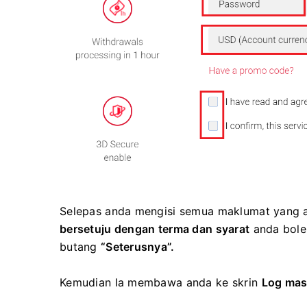
Selepas anda mengisi semua maklumat yang a
bersetuju dengan terma dan syarat
anda bole
butang
“Seterusnya”.
Kemudian Ia membawa anda ke skrin
Log ma