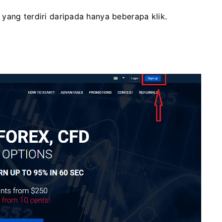
yang terdiri daripada hanya beberapa klik.