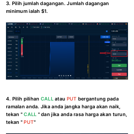
3. Pilih jumlah dagangan.
Jumlah dagangan
minimum ialah $1.
4. Pilih pilihan
CALL
atau
PUT
bergantung pada
ramalan anda.
Jika anda jangka harga akan naik,
tekan "
CALL
" dan jika anda rasa harga akan turun,
tekan "
PUT
"