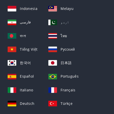
Indonesia
Melayu
اردو
فارسی
বাংলা
ไทย
Tiếng Việt
Русский
한국어
日本語
Español
Português
Italiano
Français
Deutsch
Türkçe