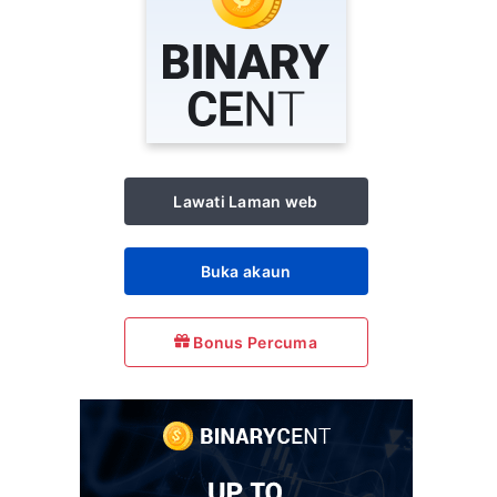
Lawati Laman web
Buka akaun
Bonus Percuma