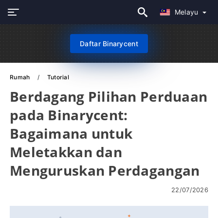
Melayu
Daftar Binarycent
Rumah
Tutorial
Berdagang Pilihan Perduaan
pada Binarycent:
Bagaimana untuk
Meletakkan dan
Menguruskan Perdagangan
22/07/2026