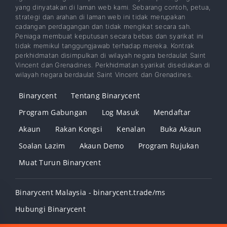
yang dinyatakan di laman web kami. Sebarang contoh, petua,
strategi dan arahan di laman web ini tidak merupakan
cadangan perdagangan dan tidak mengikat secara sah.
Peniaga membuat keputusan secara bebas dan syarikat ini
tidak memikul tanggungjawab terhadap mereka. Kontrak
perkhidmatan disimpulkan di wilayah negara berdaulat Saint
Vincent dan Grenadines. Perkhidmatan syarikat disediakan di
wilayah negara berdaulat Saint Vincent dan Grenadines.
Binarycent
Tentang Binarycent
Program Gabungan
Log Masuk
Mendaftar
Akaun
Rakan Kongsi
Kenalan
Buka Akaun
Soalan Lazim
Akaun Demo
Program Rujukan
Muat Turun Binarycent
Binarycent Malaysia - binarycent.trade/ms
Hubungi Binarycent