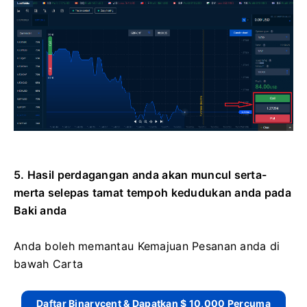
5. Hasil perdagangan anda akan muncul serta-
merta selepas tamat tempoh kedudukan anda pada
Baki anda
Anda boleh memantau Kemajuan Pesanan anda di
bawah Carta
Daftar Binarycent & Dapatkan $ 10,000 Percuma