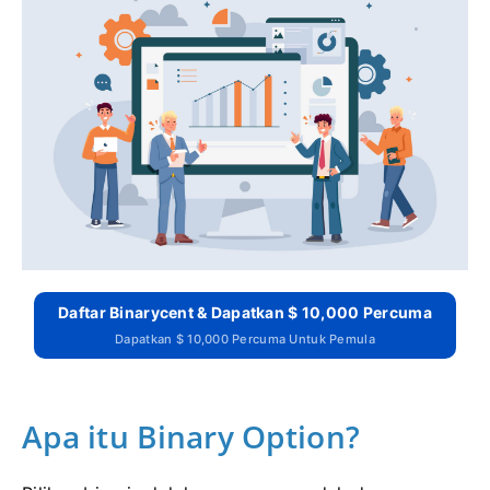
Daftar Binarycent & Dapatkan $ 10,000 Percuma
Dapatkan $ 10,000 Percuma Untuk Pemula
Apa itu Binary Option?