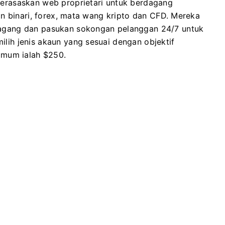
erasaskan web proprietari untuk berdagang
n binari, forex, mata wang kripto dan CFD.
Mereka
agang dan pasukan sokongan pelanggan 24/7 untuk
lih jenis akaun yang sesuai dengan objektif
imum ialah $250.