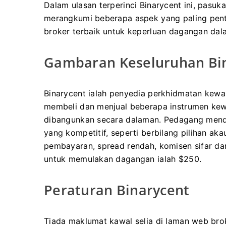
Dalam ulasan terperinci Binarycent ini, pasuk
merangkumi beberapa aspek yang paling pent
broker terbaik untuk keperluan dagangan dala
Gambaran Keseluruhan Bi
Binarycent ialah penyedia perkhidmatan ke
membeli dan menjual beberapa instrumen kew
dibangunkan secara dalaman.
Pedagang mend
yang kompetitif, seperti berbilang pilihan ak
pembayaran, spread rendah, komisen sifar da
untuk memulakan dagangan ialah $250.
Peraturan Binarycent
Tiada maklumat kawal selia di laman web bro