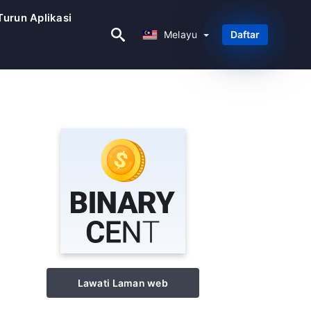
urun Aplikasi
Melayu
Melayu
Daftar
Lawati Laman web