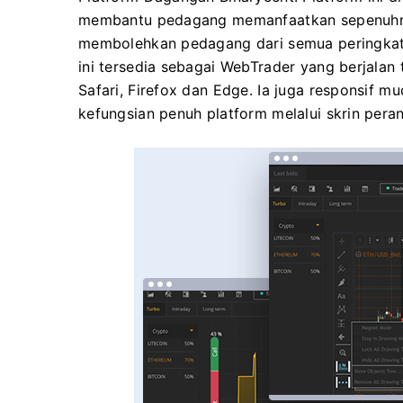
membantu pedagang memanfaatkan sepenuh
membolehkan pedagang dari semua peringka
ini tersedia sebagai WebTrader yang berjalan
Safari, Firefox dan Edge.
Ia juga responsif mu
kefungsian penuh platform melalui skrin pera