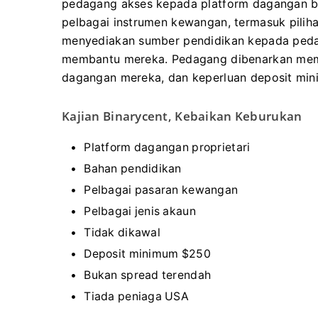
pedagang akses kepada platform dagangan b
pelbagai instrumen kewangan, termasuk piliha
menyediakan sumber pendidikan kepada ped
membantu mereka.
Pedagang dibenarkan memi
dagangan mereka, dan keperluan deposit min
Kajian Binarycent, Kebaikan Keburukan
Platform dagangan proprietari
Bahan pendidikan
Pelbagai pasaran kewangan
Pelbagai jenis akaun
Tidak dikawal
Deposit minimum $250
Bukan spread terendah
Tiada peniaga USA