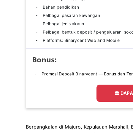
Bahan pendidikan
Pelbagai pasaran kewangan
Pelbagai jenis akaun
Pelbagai bentuk deposit / pengeluaran, sok
Platforms: Binarycent Web and Mobile
Bonus:
Promosi Deposit Binarycent — Bonus dan Te
DAPA
Berpangkalan di Majuro, Kepulauan Marshall,