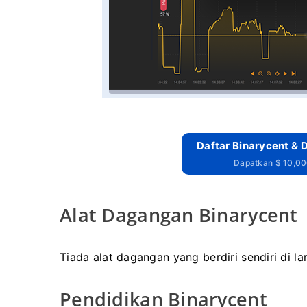
Daftar Binarycent &
Dapatkan $ 10,0
Alat Dagangan Binarycent
Tiada alat dagangan yang berdiri sendiri di 
Pendidikan Binarycent