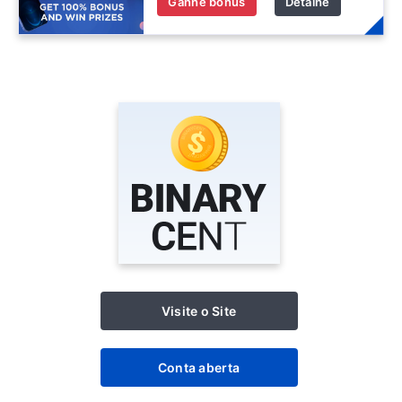
Ganhe bônus
Detalhe
Visite o Site
Conta aberta