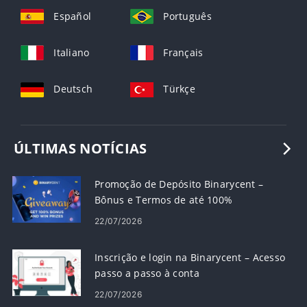
Español
Português
Italiano
Français
Deutsch
Türkçe
ÚLTIMAS NOTÍCIAS
Promoção de Depósito Binarycent – ​​
Bônus e Termos de até 100%
22/07/2026
Inscrição e login na Binarycent – ​​Acesso
passo a passo à conta
22/07/2026