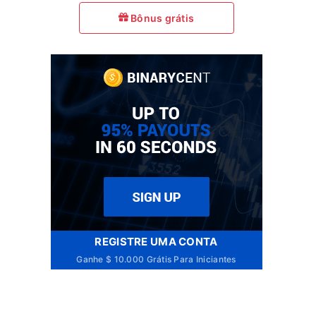
Bônus grátis
REGISTRE UMA CONTA
Ganhe $ 10.000 Grátis Para Iniciantes