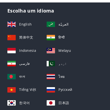
Escolha um idioma
English
العربيّة
简体中文
हिन्दी
Indonesia
Melayu
اردو
فارسی
বাংলা
ไทย
Tiếng Việt
Русский
한국어
日本語