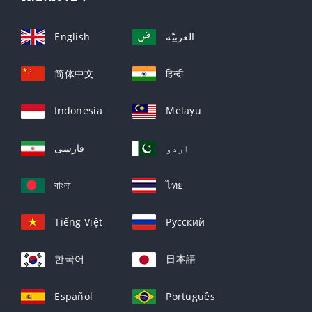
English
العربيّة
简体中文
हिन्दी
Indonesia
Melayu
اردو
فارسی
বাংলা
ไทย
Tiếng Việt
Русский
한국어
日本語
Español
Português