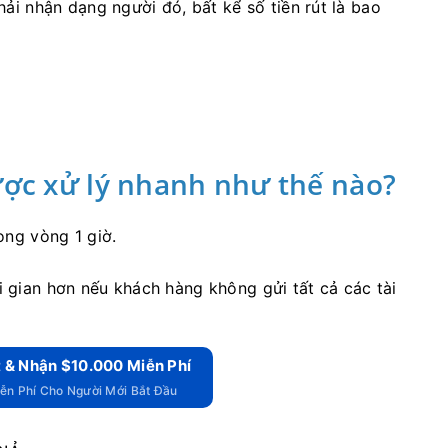
phải nhận dạng người đó, bất kể số tiền rút là bao
được xử lý nhanh như thế nào?
rong vòng 1 giờ.
i gian hơn nếu khách hàng không gửi tất cả các tài
 & Nhận $10.000 Miễn Phí
ễn Phí Cho Người Mới Bắt Đầu