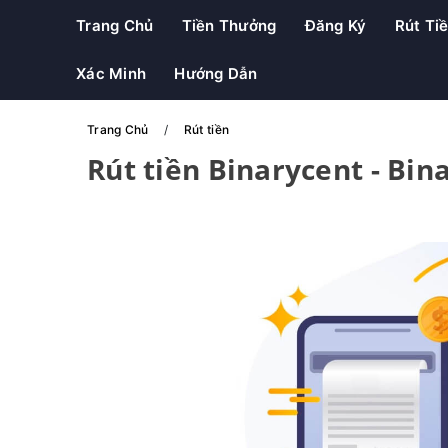
Trang Chủ
Tiền Thưởng
Đăng Ký
Rút Ti
Xác Minh
Hướng Dẫn
Trang Chủ
Rút tiền
Rút tiền Binarycent - Bi