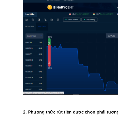
2. Phương thức rút tiền được chọn phải tươn