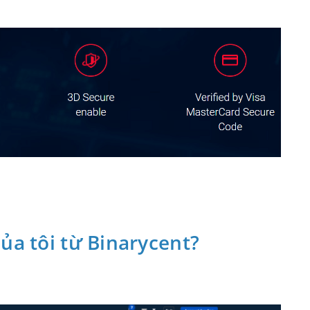
ủa tôi từ Binarycent?